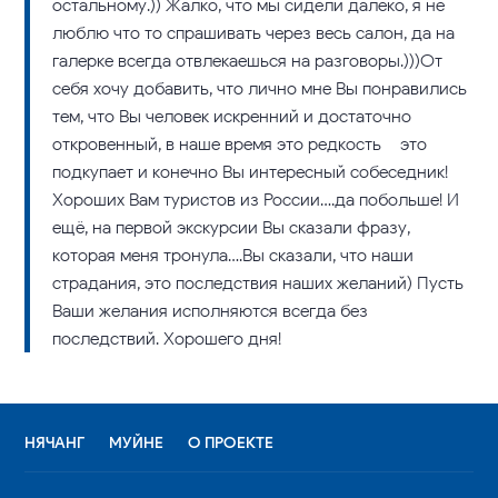
остальному.)) Жалко, что мы сидели далеко, я не
люблю что то спрашивать через весь салон, да на
галерке всегда отвлекаешься на разговоры.)))От
себя хочу добавить, что лично мне Вы понравились
тем, что Вы человек искренний и достаточно
откровенный, в наше время это редкость – это
подкупает и конечно Вы интересный собеседник!
Хороших Вам туристов из России….да побольше! И
ещё, на первой экскурсии Вы сказали фразу,
которая меня тронула….Вы сказали, что наши
страдания, это последствия наших желаний) Пусть
Ваши желания исполняются всегда без
последствий. Хорошего дня!
НЯЧАНГ
МУЙНЕ
О ПРОЕКТЕ