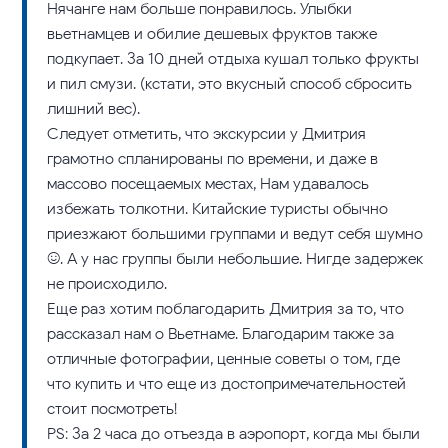
Нячанге нам больше понравилось. Улыбки
вьетнамцев и обилие дешевых фруктов также
подкупает. За 10 дней отдыха кушал только фрукты
и пил смузи. (кстати, это вкусный способ сбросить
лишний вес).
Следует отметить, что экскурсии у Дмитрия
грамотно спланированы по времени, и даже в
массово посещаемых местах, Нам удавалось
избежать толкотни. Китайские туристы обычно
приезжают большими группами и ведут себя шумно
:). А у нас группы были небольшие. Нигде задержек
не происходило.
Еще раз хотим поблагодарить Дмитрия за то, что
рассказал нам о Вьетнаме. Благодарим также за
отличные фотографии, ценные советы о том, где
что купить и что еще из достопримечательностей
стоит посмотреть!
PS: За 2 часа до отъезда в аэропорт, когда мы были