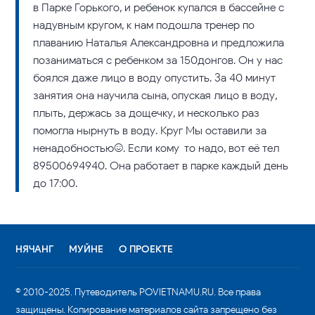
в Парке Горького, и ребенок купался в бассейне с
надувным кругом, к нам подошла тренер по
плаванию Наталья Александровна и предложила
позаниматься с ребенком за 150донгов. Он у нас
боялся даже лицо в воду опустить. За 40 минут
занятия она научила сына, опуская лицо в воду,
плыть, держась за дощечку, и несколько раз
помогла нырнуть в воду. Круг Мы оставили за
ненадобностью:). Если кому-то надо, вот её тел
89500694940. Она работает в парке каждый день
до 17:00.
НЯЧАНГ
МУЙНЕ
О ПРОЕКТЕ
© 2010-2025. Путеводитель POVIETNAMU.RU. Все права
защищены. Копирование материалов сайта запрещено без