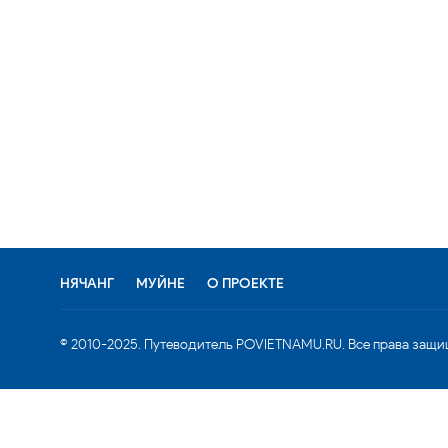
НЯЧАНГ
МУЙНЕ
О ПРОЕКТЕ
© 2010-2025. Путеводитель POVIETNAMU.RU. Все права защи