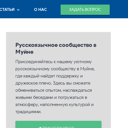
ЗАДАТЬ ВОПРОС
СТАТЬИ
О НАС
Русскоязычное сообщество в
Муйне
Присоединяйтесь к нашему уютному
русскоязычному сообществу в Муйне,
где каждый найдет поддержку и
дружеское плечо. Здесь вы сможете
обмениваться опытом, наслаждаться
живыми беседами и погружаться в
атмосферу, наполненную культурой и
традициями.