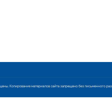
щены. Копирование материалов сайта запрещено без письменного ра