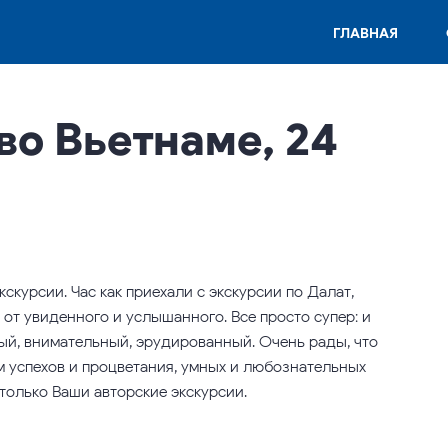
ГЛАВНАЯ
во Вьетнаме, 24
скурсии. Час как приехали с экскурсии по Далат,
 от увиденного и услышанного. Все просто супер: и
ый, внимательный, эрудированный. Очень рады, что
м успехов и процветания, умных и любознательных
только Ваши авторские экскурсии.