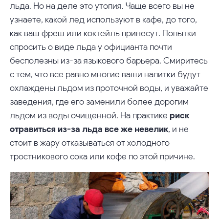
льда. Но на деле это утопия. Чаще всего вы не
узнаете, какой лед используют в кафе, до того,
как ваш фреш или коктейль принесут. Попытки
спросить о виде льда у официанта почти
бесполезны из-за языкового барьера. Смиритесь
с тем, что все равно многие ваши напитки будут
охлаждены льдом из проточной воды, и уважайте
заведения, где его заменили более дорогим
льдом из воды очищенной. На практике
риск
отравиться из-за льда все же невелик
, и не
стоит в жару отказываться от холодного
тростникового сока или кофе по этой причине.