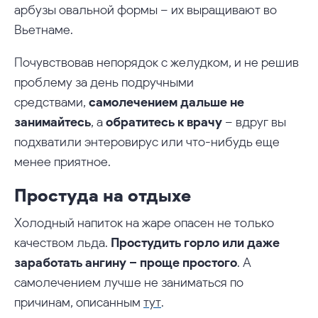
арбузы овальной формы – их выращивают во
Вьетнаме.
Почувствовав непорядок с желудком, и не решив
проблему за день подручными
средствами,
самолечением дальше не
занимайтесь
, а
обратитесь к врачу
– вдруг вы
подхватили энтеровирус или что-нибудь еще
менее приятное.
Простуда на отдыхе
Холодный напиток на жаре опасен не только
качеством льда.
Простудить горло или даже
заработать ангину – проще простого
. А
самолечением лучше не заниматься по
причинам, описанным
тут
.