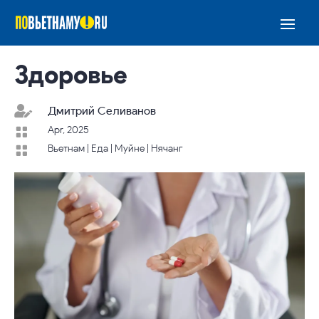
Здоровье

Дмитрий Селиванов
Apr, 2025

Вьетнам
|
Еда
|
Муйне
|
Нячанг
