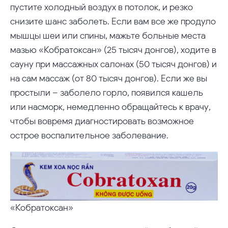
пустите холодный воздух в потолок, и резко
снизите шанс заболеть. Если вам все же продуло
мышцы шеи или спины, мажьте больные места
мазью «Кобратоксан» (25 тысяч донгов), ходите в
сауну при массажных салонах (50 тысяч донгов) и
на сам массаж (от 80 тысяч донгов). Если же вы
простыли – заболело горло, появился кашель
или насморк, немедленно обращайтесь к врачу,
чтобы вовремя диагностировать возможное
острое воспалительное заболевание.
«Кобратоксан»