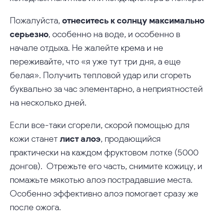
Пожалуйста,
отнеситесь к солнцу максимально
серьезно
, особенно на воде, и особенно в
начале отдыха. Не жалейте крема и не
переживайте, что «я уже тут три дня, а еще
белая». Получить тепловой удар или сгореть
буквально за час элементарно, а неприятностей
на несколько дней.
Если все-таки сгорели, скорой помощью для
кожи станет
лист алоэ
, продающийся
практически на каждом фруктовом лотке (5000
донгов). Отрежьте его часть, снимите кожицу, и
помажьте мякотью алоэ пострадавшие места.
Особенно эффективно алоэ помогает сразу же
после ожога.