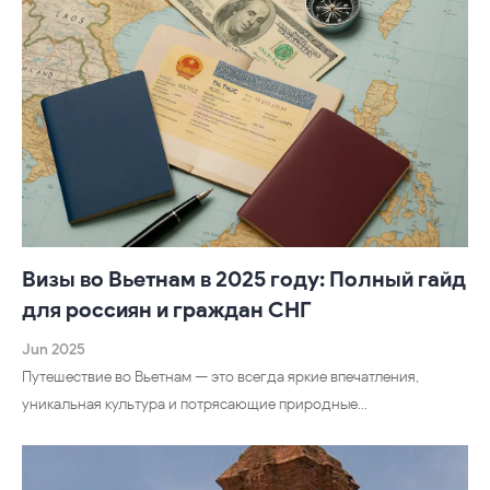
Визы во Вьетнам в 2025 году: Полный гайд
для россиян и граждан СНГ
Jun 2025
Путешествие во Вьетнам — это всегда яркие впечатления,
уникальная культура и потрясающие природные…