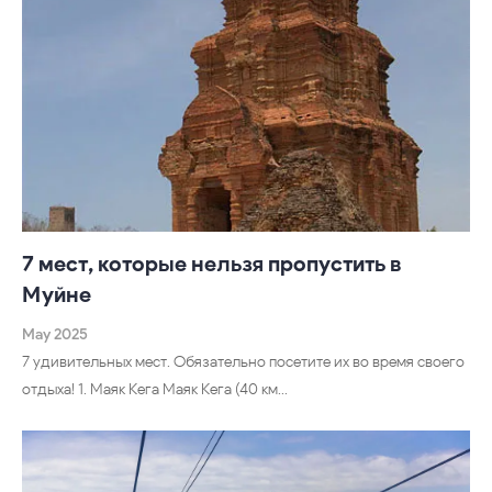
7 мест, которые нельзя пропустить в
Муйне
May 2025
7 удивительных мест. Обязательно посетите их во время своего
отдыха! 1. Маяк Кега Маяк Кега (40 км…