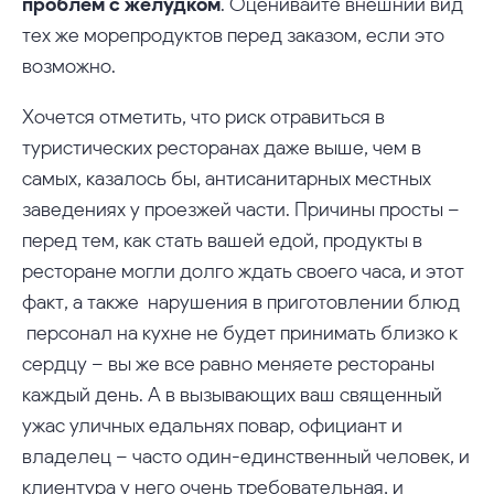
проблем с желудком
. Оценивайте внешний вид
тех же морепродуктов перед заказом, если это
возможно.
Хочется отметить, что риск отравиться в
туристических ресторанах даже выше, чем в
самых, казалось бы, антисанитарных местных
заведениях у проезжей части. Причины просты –
перед тем, как стать вашей едой, продукты в
ресторане могли долго ждать своего часа, и этот
факт, а также нарушения в приготовлении блюд
персонал на кухне не будет принимать близко к
сердцу – вы же все равно меняете рестораны
каждый день. А в вызывающих ваш священный
ужас уличных едальнях повар, официант и
владелец – часто один-единственный человек, и
клиентура у него очень требовательная, и