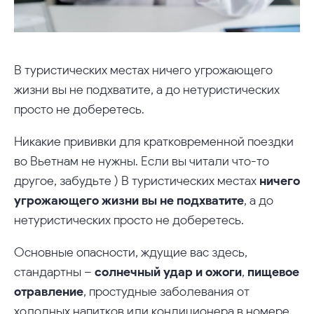
В туристических местах ничего угрожающего
жизни вы не подхватите, а до нетуристических
просто не доберетесь.
Никакие прививки для кратковременной поездки
во Вьетнам не нужны. Если вы читали что-то
другое, забудьте ) В туристических местах
ничего
угрожающего жизни вы не подхватите
, а до
нетуристических просто не доберетесь.
Основные опасности, ждущие вас здесь,
стандартны –
солнечный удар и ожоги
,
пищевое
отравление
, простудные заболевания от
холодных напитков или кондиционера в номере.