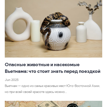
Опасные животные и насекомые
Вьетнама: что стоит знать перед поездкой
Jun 2025
Вьетнам — одно из самых красивых мест Юго-Восточной Азии,
но при всей своей красоте здесь можно…