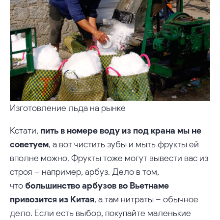
Изготовление льда на рынке
Кстати,
пить в номере воду из под крана мы не
советуем
, а вот чистить зубы и мыть фрукты ей
вполне можно. Фрукты тоже могут вывести вас из
строя – например, арбуз. Дело в том,
что
большинство арбузов во Вьетнаме
привозится из Китая
, а там нитраты – обычное
дело. Если есть выбор, покупайте маленькие